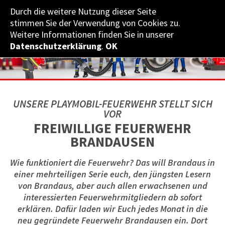
Durch die weitere Nutzung dieser Seite
NÖ­ LANDES­FEUERWEHR­VERBAND
stimmen Sie der Verwendung von Cookies zu.
Weitere Informationen finden Sie in unserer
Datenschutzerklärung
.
OK
UNSERE PLAYMOBIL-FEUERWEHR STELLT SICH
VOR
FREIWILLIGE FEUERWEHR
BRANDAUSEN
Wie funktioniert die Feuerwehr? Das will Brandaus in
einer mehrteiligen Serie euch, den jüngsten Lesern
von Brandaus, aber auch allen erwachsenen und
interessierten Feuerwehrmitgliedern ab sofort
erklären. Dafür laden wir Euch jedes Monat in die
neu gegründete Feuerwehr Brandausen ein. Dort