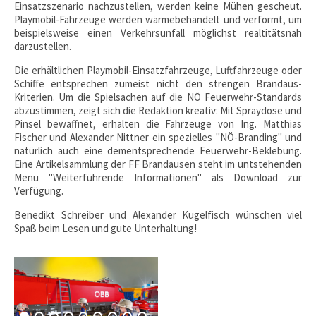
Einsatzszenario nachzustellen, werden keine Mühen gescheut.
Playmobil-Fahrzeuge werden wärmebehandelt und verformt, um
beispielsweise einen Verkehrsunfall möglichst realtitätsnah
darzustellen.
Die erhältlichen Playmobil-Einsatzfahrzeuge, Luftfahrzeuge oder
Schiffe entsprechen zumeist nicht den strengen Brandaus-
Kriterien. Um die Spielsachen auf die NÖ Feuerwehr-Standards
abzustimmen, zeigt sich die Redaktion kreativ: Mit Spraydose und
Pinsel bewaffnet, erhalten die Fahrzeuge von Ing. Matthias
Fischer und Alexander Nittner ein spezielles "NÖ-Branding" und
natürlich auch eine dementsprechende Feuerwehr-Beklebung.
Eine Artikelsammlung der FF Brandausen steht im untstehenden
Menü "Weiterführende Informationen" als Download zur
Verfügung.
Benedikt Schreiber und Alexander Kugelfisch wünschen viel
Spaß beim Lesen und gute Unterhaltung!