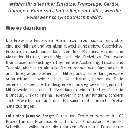
erfahrt Ihr alles über Einsätze, Fahrzeuge, Geräte,
Übungen, Kameradschaftspflege und alles, was die
Feuerwehr so sympathisch macht.
Wie es dazu kam
Die Freiwillige Feuerwehr Brandausen freut sich bereits über
eine mehrjährige und vor allem abwechslungsreiche Geschichte.
Entstanden nach einer Idee von Ing. Matthias Fischer und
Alexander Nittner, beschäftigt sich die Freiwillige Feuerwehr
Brandausen mit wichtigen Themen wie Ausbildung, Einsatz und
Technik. Aber auch aktuelle Dauerbrenner wie Kameradschaft
und Integration stehen im Mittelpunkt. Eine kindgerechte
Aufarbeitung sowie reichlich Unterhaltung haben die Serie
bereits bis über die Landesgrenzen hinweg bekannt gemacht.
Mittlerweile hat die FF Brandausen einen festen Platz in
Brandaus, um das Thema Feuerwehr nicht nur Kindern, sondern
auch Erwachsenen auf unterhaltsame und lehrreiche Weise
näherzubringen.
Falls sich jemand fragt:
Fotos und Texte entstehen zu 100
Prozent in der Brandaus-Redaktion. Der Chefautor - Benedikt
Schreiber - wählt stets die richtigen Worte und Fotomeister