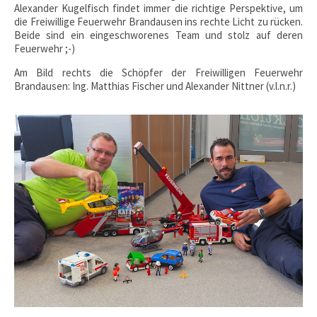
Alexander Kugelfisch findet immer die richtige Perspektive, um
die Freiwillige Feuerwehr Brandausen ins rechte Licht zu rücken.
Beide sind ein eingeschworenes Team und stolz auf deren
Feuerwehr ;-)
Am Bild rechts die Schöpfer der Freiwilligen Feuerwehr
Brandausen: Ing. Matthias Fischer und Alexander Nittner (v.l.n.r.)