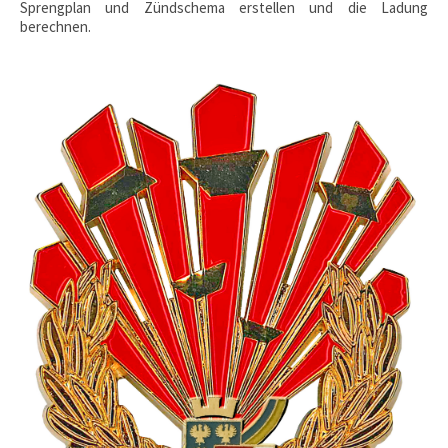
Sprengplan und Zündschema erstellen und die Ladung
berechnen.