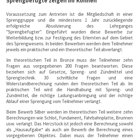
Sprengbefugte zeigen ihr Können
Voraussetzung zum Antreten ist die Mitgliedschaft in einer
Sprenggruppe und die mindestens 1 Jahr zurückliegende
erfolgreiche Absolvierung des Lehrganges
"Sprengbefugter". Eingeführt wurden diese Bewerbe zur
Weiterbildung bzw. zur Festigung des Erlernten auf dem Gebiet
des Sprengwesens. In beiden Bewerben werden dem Teilnehmer
jeweils ein praktischer und ein theoretischer Teil abverlangt.
Im theoretischen Teil in Bronze muss der Teilnehmer zehn
Fragen aus vorgegebenen 200 Fragen beantworten. Diese
beziehen sich auf Gesetze, Spreng- und Zündmittel und
Sprengtechnik. 30 schriftliche Fragen und eine
Widerstandberechnung runden den theoretischen Teil ab. Im
praktischen Teil wird die Handhabung mit Spreng- und
Zündmittel, die richtige Ladungsanbringung und der richtige
Ablauf einer Sprengung vom Teilnehmer verlangt.
Beim Bewerb Silber werden im theoretischen Teil weitere zehn
Berechnungen wie Schlot, Fundament, Fahrbahnplatte, Brunnen
usw. verlangt. Das Herzstück ist jedoch eine Berechnung sowohl
als „Hausaufgabe“ als auch am Bewerb die Berechnung eines
vorgegebenen Objektes. Dabei muss der Teilnehmer einen