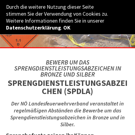
Durch die weitere Nutzung dieser Seite
NÖ­ LANDES­FEUERWEHR­VERBAND
stimmen Sie der Verwendung von Cookies zu.
Weitere Informationen finden Sie in unserer
Datenschutzerklärung
.
OK
BEWERB UM DAS
SPRENGDIENSTLEISTUNGSABZEICHEN IN
BRONZE UND SILBER
SPRENGDIENSTLEISTUNGSABZEI
CHEN (SPDLA)
Der NÖ Landesfeuerwehrverband veranstaltet in
regelmäßigen Abständen die Bewerbe um das
Sprengdienstleistungsabzeichen in Bronze und in
Silber.