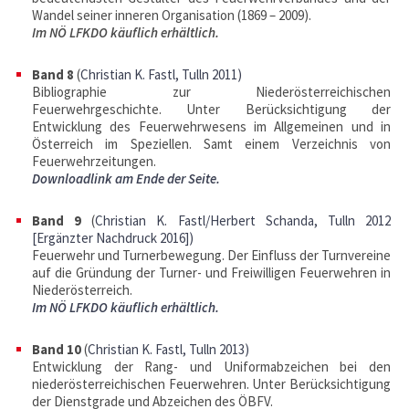
Wandel seiner inneren Organisation (1869 – 2009).
Im NÖ LFKDO käuflich erhältlich.
Band 8
(
Christian K. Fastl
, Tulln 2011
)
Bibliographie zur Niederösterreichischen
Feuerwehrgeschichte. Unter Berücksichtigung der
Entwicklung des Feuerwehrwesens im Allgemeinen und in
Österreich im Speziellen. Samt einem Verzeichnis von
Feuerwehrzeitungen.
Downloadlink am Ende der Seite.
Band 9
(
Christian K. Fastl/Herbert Schanda
, Tulln 2012
[Ergänzter Nachdruck 2016]
)
Feuerwehr und Turnerbewegung. Der Einfluss der Turnvereine
auf die Gründung der Turner- und Freiwilligen Feuerwehren in
Niederösterreich.
Im NÖ LFKDO käuflich erhältlich.
Band 10
(
Christian K. Fastl
, Tulln 2013
)
Entwicklung der Rang- und Uniformabzeichen bei den
niederösterreichischen Feuerwehren. Unter Berücksichtigung
der Dienstgrade und Abzeichen des ÖBFV.