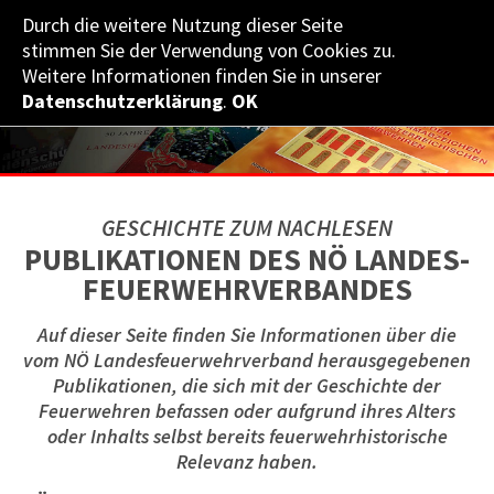
Durch die weitere Nutzung dieser Seite
NÖ­ LANDES­FEUERWEHR­VERBAND
stimmen Sie der Verwendung von Cookies zu.
Weitere Informationen finden Sie in unserer
Datenschutzerklärung
.
OK
GESCHICHTE ZUM NACHLESEN
PUBLIKATIONEN DES NÖ LANDES­
FEUERWEHR­VERBANDES
Auf dieser Seite finden Sie Informationen über die
vom NÖ Landesfeuerwehrverband herausgegebenen
Publikationen, die sich mit der Geschichte der
Feuerwehren befassen oder aufgrund ihres Alters
oder Inhalts selbst bereits feuerwehrhistorische
Relevanz haben.