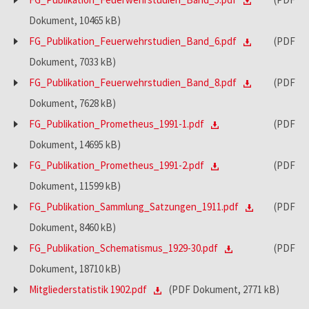
Dokument, 10465 kB)
FG_Publikation_Feuerwehrstudien_Band_6.pdf
(PDF
Dokument, 7033 kB)
FG_Publikation_Feuerwehrstudien_Band_8.pdf
(PDF
Dokument, 7628 kB)
FG_Publikation_Prometheus_1991-1.pdf
(PDF
Dokument, 14695 kB)
FG_Publikation_Prometheus_1991-2.pdf
(PDF
Dokument, 11599 kB)
FG_Publikation_Sammlung_Satzungen_1911.pdf
(PDF
Dokument, 8460 kB)
FG_Publikation_Schematismus_1929-30.pdf
(PDF
Dokument, 18710 kB)
Mitgliederstatistik 1902.pdf
(PDF Dokument, 2771 kB)