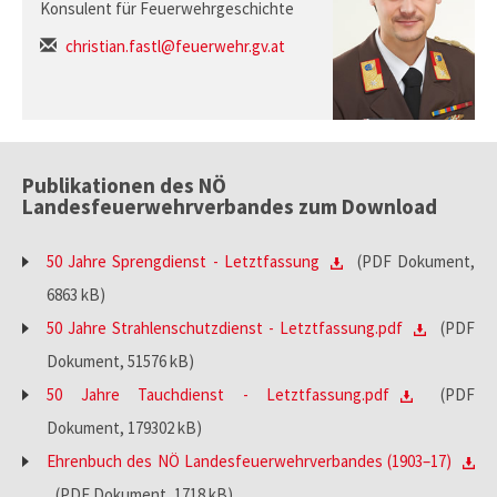
Konsulent für Feuerwehrgeschichte
christian.fastl@feuerwehr.gv.at
Publikationen des NÖ
Landesfeuerwehrverbandes zum Download
50 Jahre Sprengdienst - Letztfassung
(PDF Dokument,
6863 kB)
50 Jahre Strahlenschutzdienst - Letztfassung.pdf
(PDF
Dokument, 51576 kB)
50 Jahre Tauchdienst - Letztfassung.pdf
(PDF
Dokument, 179302 kB)
Ehrenbuch des NÖ Landesfeuerwehrverbandes (1903–17)
(PDF Dokument, 1718 kB)