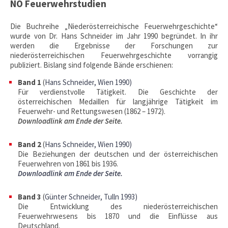
NÖ Feuerwehrstudien
Die Buchreihe „Niederösterreichische Feuerwehrgeschichte“
wurde von Dr. Hans Schneider im Jahr 1990 begründet. In ihr
werden die Ergebnisse der Forschungen zur
niederösterreichischen Feuerwehrgeschichte vorrangig
publiziert. Bislang sind folgende Bände erschienen:
Band 1
(
Hans Schneider
, Wien 1990
)
Für verdienstvolle Tätigkeit. Die Geschichte der
österreichischen Medaillen für langjährige Tätigkeit im
Feuerwehr- und Rettungswesen (1862 – 1972).
Downloadlink am Ende der Seite.
Band 2
(
Hans Schneider
, Wien 1990
)
Die Beziehungen der deutschen und der österreichischen
Feuerwehren von 1861 bis 1936.
Downloadlink am Ende der Seite.
Band 3
(
Günter Schneider
, Tulln 1993
)
Die Entwicklung des niederösterreichischen
Feuerwehrwesens bis 1870 und die Einflüsse aus
Deutschland.