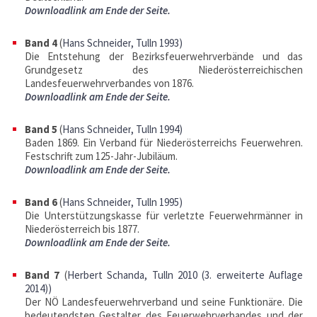
Downloadlink am Ende der Seite.
Band 4
(
Hans Schneider
, Tulln 1993
)
Die Entstehung der Bezirksfeuerwehrverbände und das
Grundgesetz des Niederösterreichischen
Landesfeuerwehrverbandes von 1876.
Downloadlink am Ende der Seite.
Band 5
(
Hans Schneider
, Tulln 1994
)
Baden 1869. Ein Verband für Niederösterreichs Feuerwehren.
Festschrift zum 125-Jahr-Jubiläum.
Downloadlink am Ende der Seite.
Band 6
(
Hans Schneider
, Tulln 1995
)
Die Unterstützungskasse für verletzte Feuerwehrmänner in
Niederösterreich bis 1877.
Downloadlink am Ende der Seite.
Band 7
(
Herbert Schanda
, Tulln 2010 (3. erweiterte Auflage
2014)
)
Der NÖ Landesfeuerwehrverband und seine Funktionäre. Die
bedeutendsten Gestalter des Feuerwehrverbandes und der