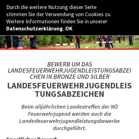
Durch die weitere Nutzung dieser Seite
NÖ­ LANDES­FEUERWEHR­VERBAND
stimmen Sie der Verwendung von Cookies zu.
Weitere Informationen finden Sie in unserer
Datenschutzerklärung
.
OK
BEWERB UM DAS
LANDESFEUERWEHRJUGENDLEISTUNGSABZEI
CHEN IN BRONZE UND SILBER
LANDESFEUERWEHRJUGENDLEIS
TUNGSABZEICHEN
Beim alljährlichen Landestreffen der NÖ
Feuerwehrjugend werden auch die
Landesfeuerwehrjugendleistungsbewerbe
durchgeführt.