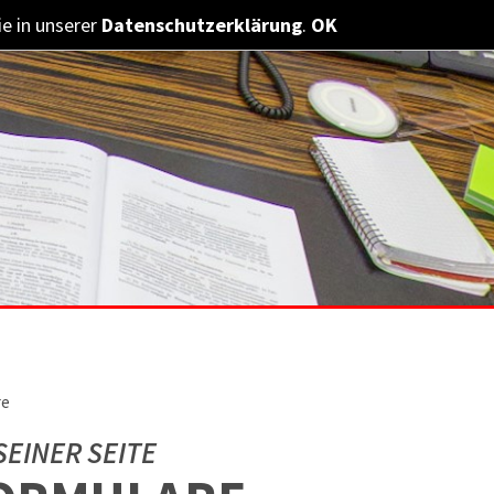
e in unserer
Datenschutzerklärung
.
OK
re
EINER SEITE