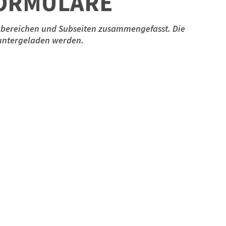
ORMULARE
hbereichen und Subseiten zusammengefasst. Die
untergeladen werden.