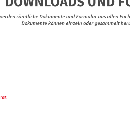
DOWNLOADS UND F
e werden sämtliche Dokumente und Formular aus allen Fac
Dokumente können einzeln oder gesammelt her
enst