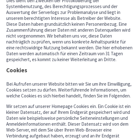
Dies dient den Zwecken der Protokollierung der
Systembenutzung, des Berechtigungsprozesses und der
Auswertung der Serverlogs zur Problemanalyse und liegt in
unserem berechtigten Interesse als Betreiber der Website.
Diese Daten haben grundsätzlich keinen Personenbezug. Eine
Zusammenführung dieser Daten mit anderen Datenquellen wird
nicht vorgenommen. Wir behalten uns vor, diese Daten
nachträglich zu prüfen, wenn uns konkrete Anhaltspunkte für
eine rechtswidrige Nutzung bekannt werden. Die hier erhobenen
Daten werden automatisch für einen Zeitraum von 31 Tagen
gespeichert, es kommt zu keiner Weiterleitung an Dritte.
Cookies
Bei Aufrufen unserer Website bitten wir Sie um ihre Einwilligung,
Cookies setzen zu dürfen. Weiterführende Informationen, um
welche Cookies es sich hierbei handelt, finden Sie im Folgenden.
Wir setzen auf unserer Homepage Cookies ein. Ein Cookie ist ein
kleiner Datensatz, der auf Ihrem Endgerät gespeichert wird und
Daten wie beispielsweise persönliche Seiteneinstellungen und
Anmeldeinformationen enthält. Dieser Datensatz wird von dem
Web-Server, mit dem Sie über Ihren Web-Browser eine
Verbindung aufgebaut haben, erzeugt und an ihr Endgerät