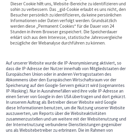
Dieser Cookie hilft uns, Website-Bereiche zu identifizieren und
sohin zu verbessern. Das _gid-Cookie erlaubt es uns nicht, den
Besucher persönlich zu identifizieren, da keine persönlichen
Informationen oder Daten verfolgt werden. Grundsätzlich
werden diese „Permanent Cookies“ für die Dauer von 24
Stunden in ihrem Browser gespeichert. Die Speicherdauer
erklärt sich aus dem Interesse, statistische Jahresvergleiche
bezügliche der Webanalyse durchführen zu können.
Auf unserer Website wurde die IP-Anonymisierung aktiviert, so
dass die IP-Adresse der Nutzer innerhalb von Mitgliedstaaten der
Europäischen Union oder in anderen Vertragsstaaten des
Abkommens über den Europäischen Wirtschaftsraum vor der
Speicherung auf den Google-Servern gekürzt wird (sogenanntes
IP-Masking). Nur in Ausnahmefällen wird ihre volle IP-Adresse an
einen Server von Google in den USA übertragen und dort gekürzt.
In unserem Auftrag als Betreiber dieser Website wird Google
diese Informationen benutzen, um die Nutzung unserer Website
auszuwerten, um Reports über die Websiteaktivitäten
zusammenzustellen und um weitere mit der Websitenutzung und
der Internetnutzung verbundene Dienstleistungen gegenüber
uns als Websitebetreiber zu erbringen. Die im Rahmen von