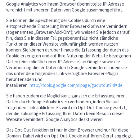
Google Analytics von Ihrem Browser übermittelte IP-Adresse
wird nicht mit anderen Daten von Google zusammengeführt.
Sie können die Speicherung der Cookies durch eine
entsprechende Einstellung ihrer Browser-Software verhindern
(sogenanntes „Browser-Add-On“); wir weisen Sie jedoch darauf
hin, dass Sie in diesem Fall gegebenenfalls nicht sämtliche
Funktionen dieser Website vollumfänglich werden nutzen
können. Sie können darüber hinaus die Erfassung der durch das
Cookie erzeugten und auf Ihre Nutzung der Website bezogenen
Daten (einschließlich ihrer IP-Adresse) an Google sowie die
Verarbeitung dieser Daten durch Google verhindern, indem sie
das unter dem folgenden Link verfügbare Browser-Plugin
herunterladen und
installieren:
http://tools.google.com/dlpage/gaoptout?hl=de
Sie haben zudem die Möglichkeit, gänzlich die Erfassung ihrer
Daten durch Google Analytics zu verhindern, indem Sie auf
folgenden Link anklicken. Es wird ein Opt-Out-Cookie gesetzt,
der die zukünftige Erfassung Ihrer Daten beim Besuch dieser
Website verhindert: Google Analytics deaktivieren.
Das Opt-Out funktioniert nur in dem Browser und nur für diese
Domain. Dabei wird ein Opt-Out-Cookie auf Ihrem Gerät abgelegt.