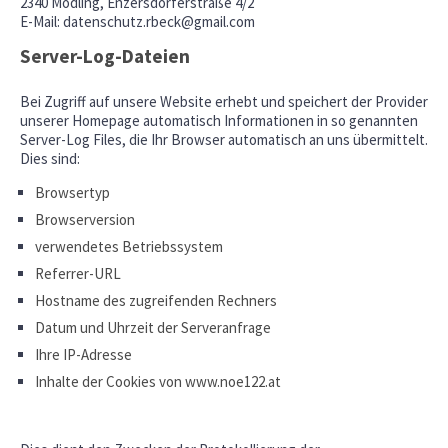
2340 Mödling, Enzersdorferstraße 4/2
E-Mail: datenschutz.rbeck@gmail.com
Server-Log-Dateien
Bei Zugriff auf unsere Website erhebt und speichert der Provider
unserer Homepage automatisch Informationen in so genannten
Server-Log Files, die Ihr Browser automatisch an uns übermittelt.
Dies sind:
Browsertyp
Browserversion
verwendetes Betriebssystem
Referrer-URL
Hostname des zugreifenden Rechners
Datum und Uhrzeit der Serveranfrage
Ihre IP-Adresse
Inhalte der Cookies von www.noe122.at